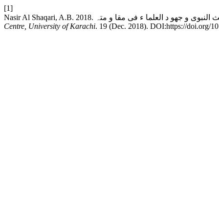
[1]
Centre, University of Karachi
. 19 (Dec. 2018). DOI:https://doi.org/1